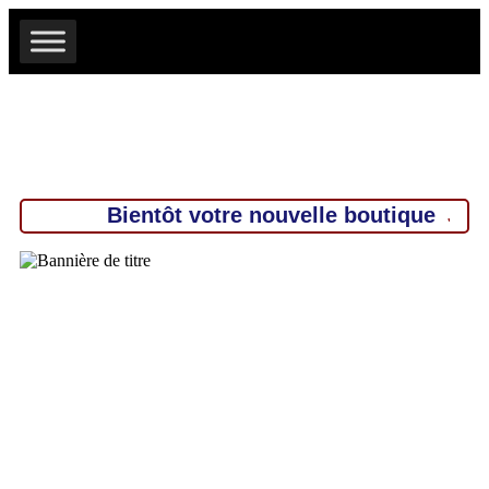
Bientôt votre nouvelle boutique
JRD