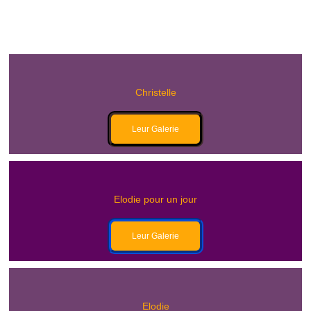
Christelle
Leur Galerie
Elodie pour un jour
Leur Galerie
Elodie