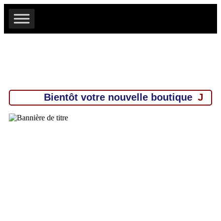
Bientôt votre nouvelle boutique
JRD 