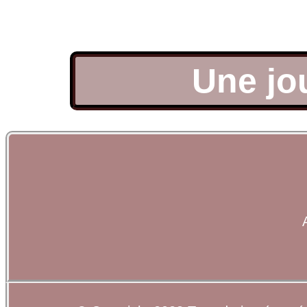
Une jo