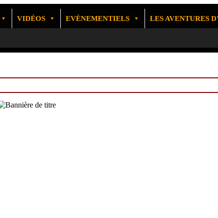
VIDÉOS
EVÈNEMENTIELS
LES AVENTURES 