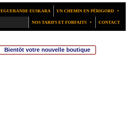
D’EGUERANDE EUSKARA
UN CHEMIN EN PÉRIGORD
NOS TARIFS ET FORFAITS
CONTACT
Bientôt votre nouvelle boutique
JRD Photogr