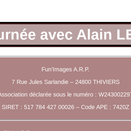
urnée avec Alain 
Fun’Images A.R.P.
7 Rue Jules Sarlandie – 24800 THIVIERS
Association déclarée sous le numéro : W24300229
SIRET : 517 784 427 00026 – Code APE : 7420Z