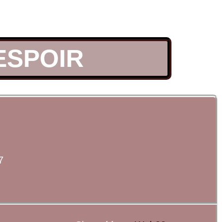
LESPOIR
7