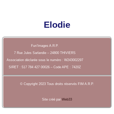
Elodie
Fun’Images A.R.P.
7 Rue Jules Sarlandie – 24800 THIVIERS
Association déclarée sous le numéro : W243002297
SIRET : 517 784 427 00026 – Code APE : 7420Z
© Copyright 2023 Tous droits réservés FIM A.R.P.
Site créé par
Web33