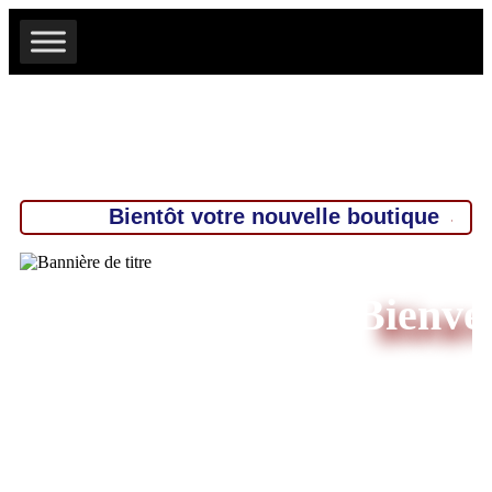
Bientôt votre nouvelle boutique
JRD
Bienven