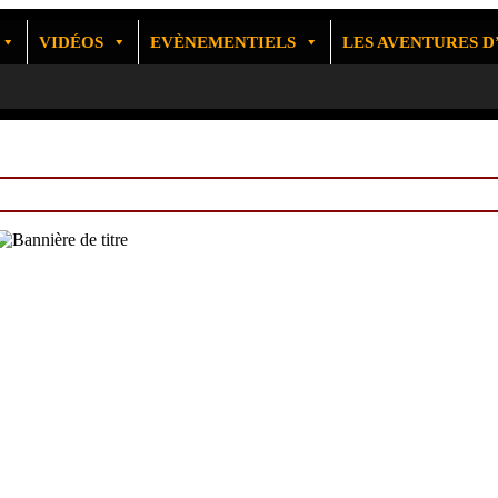
VIDÉOS
EVÈNEMENTIELS
LES AVENTURES 