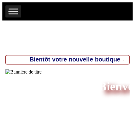
Bientôt votre nouvelle boutique
JRD
Bienven